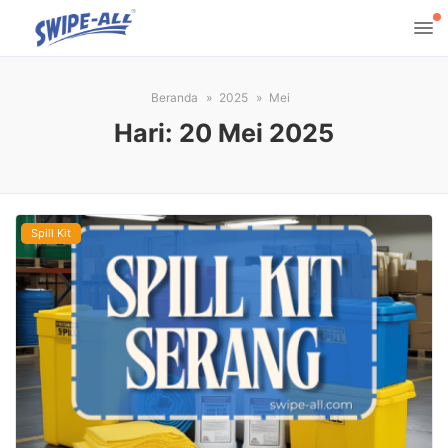
Beranda
2025
Mei
Hari:
20 Mei 2025
Spill Kit