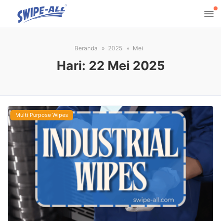
Beranda
2025
Mei
Hari:
22 Mei 2025
Multi Purpose Wipes