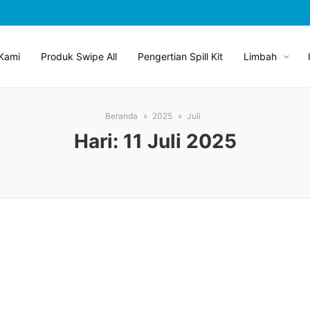
Kami
Produk Swipe All
Pengertian Spill Kit
Limbah
Beranda
2025
Juli
Hari:
11 Juli 2025