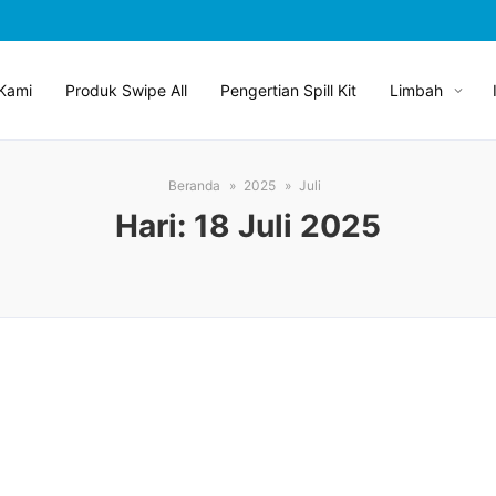
Kami
Produk Swipe All
Pengertian Spill Kit
Limbah
Beranda
2025
Juli
Hari:
18 Juli 2025