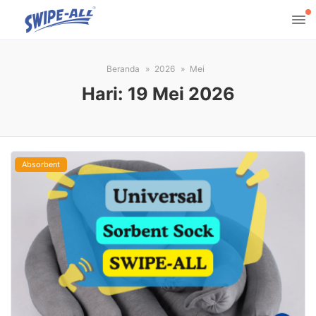
Beranda
2026
Mei
Hari:
19 Mei 2026
Absorbent