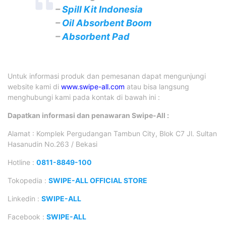
–
Spill Kit Indonesia
–
Oil Absorbent Boom
–
Absorbent Pad
Untuk informasi produk dan pemesanan dapat mengunjungi
website kami di
www.swipe-all.com
atau bisa langsung
menghubungi kami pada kontak di bawah ini :
Dapatkan informasi dan penawaran Swipe-All :
Alamat : Komplek Pergudangan Tambun City, Blok C7 Jl. Sultan
Hasanudin No.263 / Bekasi
Hotline :
0811-8849-100
Tokopedia :
SWIPE-ALL OFFICIAL STORE
Linkedin :
SWIPE-ALL
Facebook :
SWIPE-ALL