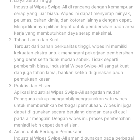
Daya Serap Tinggi
Industrial Wipes Swipe-All di rancang dengan kemampuan
serap yang luar biasa. Wipes ini dapat menyerap minyak,
pelumas, cairan kimia, dan kotoran lainnya dengan cepat.
Menjadikannya pilihan tepat untuk pembersihan pada area
kerja yang membutuhkan daya serap maksimal.
Tahan Lama dan Kuat
Terbuat dari bahan berkualitas tinggi, wipes ini memiliki
kekuatan ekstra untuk menangani pekerjaan pembersihan
yang berat serta tidak mudah sobek. Tidak seperti
pembersih biasa, Industrial Wipes Swipe-All sangat kuat
dan juga tahan lama, bahkan ketika di gunakan pada
permukaan kasar.
Praktis dan Efisien
Aplikasi Industrial Wipes Swipe-All sangatlah mudah.
Pengguna cukup mengambil/menggunakan satu wipes
untuk membersihkan berbagai permukaan. Wipes ini juga
dapat di gunakan secara berulang dengan cara di cuci
pada air mengalir. Dengan wipes ini, proses pembersihan
menjadi lebih cepat dan efisien.
Aman untuk Berbagai Permukaan
Industrial Wipes Swipe-All aman digunakan pada berbagai