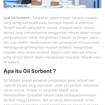
Jual Oil Sorbent –
Tumpahan cairan minyak menjadi masalah
yang sering kali terjadi pada berbagai industri di indonesia.
Seperti industri pengolahan minyak, ataupun sektor industri
lainnya yang memanfaatnya penggunaan minyak dalam proses
pembuatannya. Untuk menghadapi masalah ini dengan cepat
dan juga efektif, membutuhkan alat penanganan khusus untuk
menanggulangi/mengatasi masalah tersebut. Menghadapi
masalah yang terjadi tersebut adapun salah satu alat khusus
yang sangat efektif dalam menghadapi tumpahan minyak yaitu
oil sorbent.
Apa itu Oil Sorbent ?
Oil Sorbent adalah peralatan penyerapan yang terbuat dari
material khusus yang digunakan untuk penyerapan tumpahan
cairan minyak. Produk ini sangatlah efektif untuk
membersihkan tumpahan minyak pada berbagai permukaan
daratan hingga perairan. Alat ini hanya diperuntukan untuk
penyerapan tumpahan cairan sejenis minyak ataupun oli yang