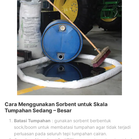
Cara Menggunakan Sorbent untuk Skala
Tumpahan Sedang – Besar
Batasi Tumpahan
: gunakan sorbent berbentuk
sock/boom untuk membatasi tumpahan agar tidak terjadi
perluasan pada seluruh tepi tumpahan cairan.