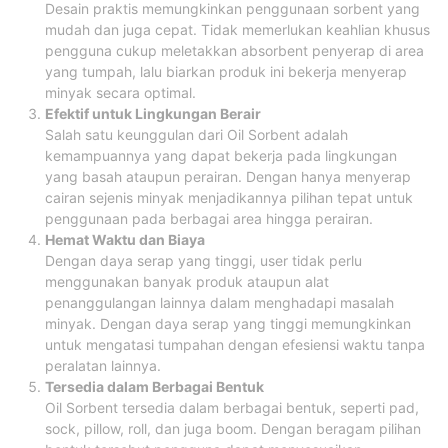
Desain praktis memungkinkan penggunaan sorbent yang
mudah dan juga cepat. Tidak memerlukan keahlian khusus
pengguna cukup meletakkan absorbent penyerap di area
yang tumpah, lalu biarkan produk ini bekerja menyerap
minyak secara optimal.
Efektif untuk Lingkungan Berair
Salah satu keunggulan dari Oil Sorbent adalah
kemampuannya yang dapat bekerja pada lingkungan
yang basah ataupun perairan. Dengan hanya menyerap
cairan sejenis minyak menjadikannya pilihan tepat untuk
penggunaan pada berbagai area hingga perairan.
Hemat Waktu dan Biaya
Dengan daya serap yang tinggi, user tidak perlu
menggunakan banyak produk ataupun alat
penanggulangan lainnya dalam menghadapi masalah
minyak. Dengan daya serap yang tinggi memungkinkan
untuk mengatasi tumpahan dengan efesiensi waktu tanpa
peralatan lainnya.
Tersedia dalam Berbagai Bentuk
Oil Sorbent tersedia dalam berbagai bentuk, seperti pad,
sock, pillow, roll, dan juga boom. Dengan beragam pilihan