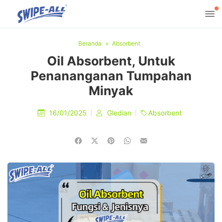
Beranda
Absorbent
Oil Absorbent, Untuk
Penananganan Tumpahan
Minyak
16/01/2025
Gledian
Absorbent