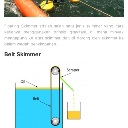
Floating Skimmer adalah salah satu jenis skimmer yang cara
kerjanya menggunakan prinsip gravitasi, di mana minyak
mengapung ke atas skimmer dan di dorong oleh skimmer ke
dalam wadah penyimpanan.
Belt Skimmer