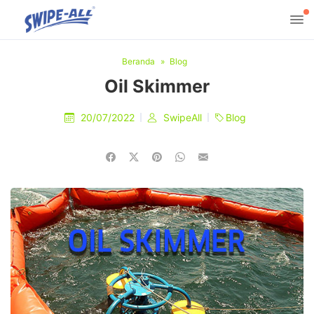
Beranda
Blog
Oil Skimmer
20/07/2022
SwipeAll
Blog