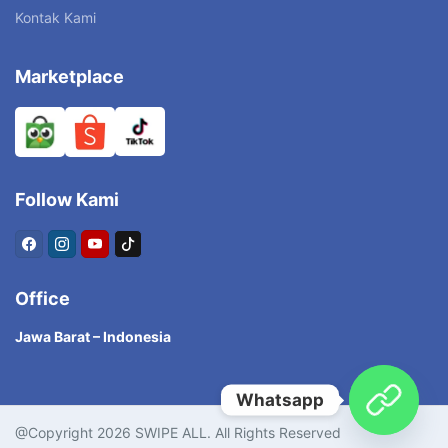
Kontak Kami
Marketplace
Follow Kami
Office
Jawa Barat – Indonesia
Whatsapp
@Copyright 2026 SWIPE ALL. All Rights Reserved