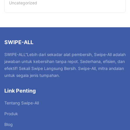
Uncategorized
SWIPE-ALL
SWIPE-ALL”Lebih dari sekadar alat pembersih, Swipe-All adalah
jawaban untuk kebersihan tanpa repot. Sederhana, efisien, dan
efektif! Sekali Swipe Langsung Bersih. Swipe-All, mitra andalan
untuk segala jenis tumpahan.
Link Penting
Tentang Swipe-All
Produk
Blog