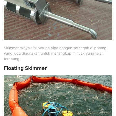
Skimmer minyak ini berupa pipa dengan setengah di potong
yang juga digunakan untuk menangkap minyak yang telah
terapung.
Floating Skimmer