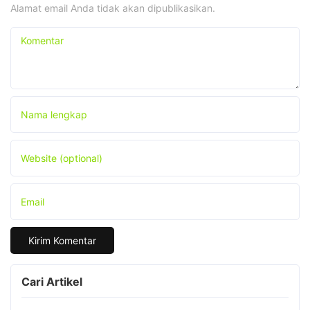
Alamat email Anda tidak akan dipublikasikan.
Komentar
Nama lengkap
Website (optional)
Email
Cari Artikel