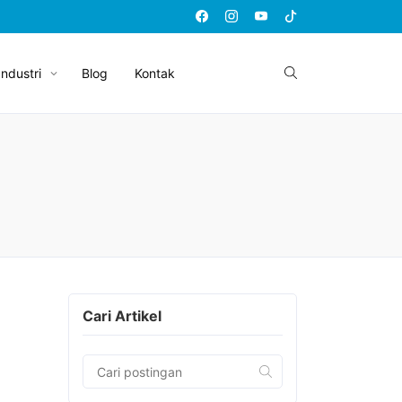
Industri
Blog
Kontak
Cari Artikel