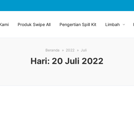
Kami
Produk Swipe All
Pengertian Spill Kit
Limbah
Beranda
2022
Juli
Hari:
20 Juli 2022