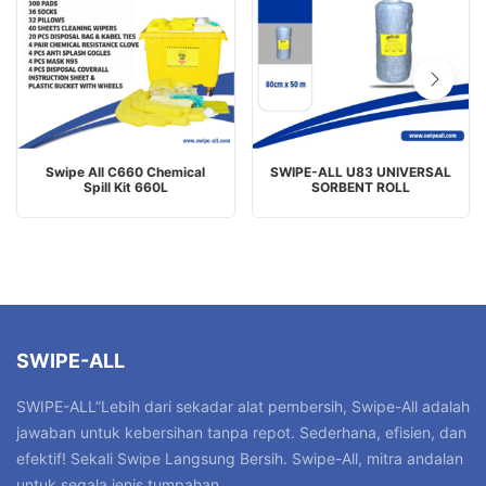
Swipe All C660 Chemical
SWIPE-ALL U83 UNIVERSAL
Spill Kit 660L
SORBENT ROLL
SWIPE-ALL
SWIPE-ALL”Lebih dari sekadar alat pembersih, Swipe-All adalah
jawaban untuk kebersihan tanpa repot. Sederhana, efisien, dan
efektif! Sekali Swipe Langsung Bersih. Swipe-All, mitra andalan
untuk segala jenis tumpahan.