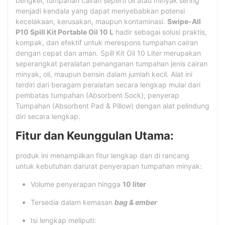
bengkel, tumpahan cairan seperti oli atau minyak sering
menjadi kendala yang dapat menyebabkan potensi
kecelakaan, kerusakan, maupun kontaminasi.
Swipe-All
P10 Spill Kit Portable Oil 10 L
hadir sebagai solusi praktis,
kompak, dan efektif untuk merespons tumpahan cairan
dengan cepat dan aman. Spill Kit Oil 10 Liter merupakan
seperangkat peralatan penanganan tumpahan jenis cairan
minyak, oli, maupun bensin dalam jumlah kecil. Alat ini
terdiri dari beragam peralatan secara lengkap mulai dari
pembatas tumpahan (Absorbent Sock), penyerap
Tumpahan (Absorbent Pad & Pillow) dengan alat pelindung
diri secara lengkap.
Fitur dan Keunggulan Utama:
produk ini menampilkan fitur lengkap dan di rancang
untuk kebutuhan darurat penyerapan tumpahan minyak:
Volume penyerapan hingga
10 liter
Tersedia dalam kemasan
bag & ember
Isi lengkap meliputi: