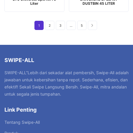
Liter
DUSTBIN 45 LITER
1
2
3
…
5
SWIPE-ALL
SWIPE-ALL”Lebih dari sekadar alat pembersih, Swipe-All adalah
jawaban untuk kebersihan tanpa repot. Sederhana, efisien, dan
efektif! Sekali Swipe Langsung Bersih. Swipe-All, mitra andalan
untuk segala jenis tumpahan.
Link Penting
Tentang Swipe-All