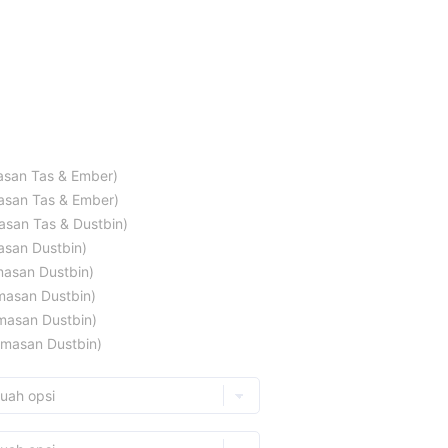
)
masan Tas & Ember)
masan Tas & Ember)
asan Tas & Dustbin)
asan Dustbin)
masan Dustbin)
masan Dustbin)
masan Dustbin)
emasan Dustbin)