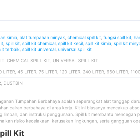
an kimia
,
alat tumpahan minyak
,
chemical spill kit
,
fungsi spill kit
,
har
kit
,
spill kit
,
spill kit chemical
,
spill kit kecil
,
spill kit kimia
,
spill kit miny
 kit terbaik
,
spill kit universal
,
universal spill kit
KIT, CHEMICAL SPILL KIT, UNIVERSAL SPILL KIT
0 LITER, 45 LITER, 75 LITER, 120 LITER, 240 LITER, 660 LITER, 110
R, DUSTBIN
nanganan Tumpahan Berbahaya adalah seperangkat alat tanggap daru
an cairan berbahaya di area kerja. Kit ini biasanya mencakup abso
g limbah, dan instruksi penggunaan. Spill kit membantu mencegah
lkan risiko kecelakaan, kerusakan lingkungan, serta gangguan ope
ill Kit