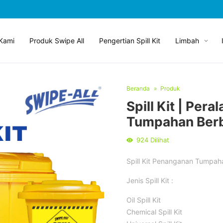
Kami
Produk Swipe All
Pengertian Spill Kit
Limbah
Beranda
Produk
Spill Kit | Per
Tumpahan Ber
924
Dilihat
Spill Kit Penanganan Tumpa
Jenis Spill Kit :
Oil Spill Kit
Chemical Spill Kit