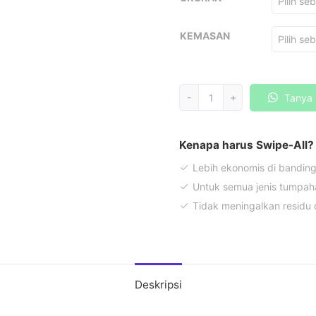
KEMASAN
Kuantitas
-
+
Tanya 
Spill
Kit
|
Kenapa harus Swipe-All?
Peralatan
Lebih ekonomis di banding
Penanganan
Untuk semua jenis tumpah
Tumpahan
Tidak meningalkan residu 
Berbahaya
Deskripsi