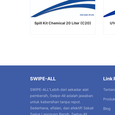
Spill Kit Chemical 20 Liter (C20)
U10
SWIPE-ALL
Link 
Tentan
SWIPE-ALL”Lebih dari sekadar alat
pembersih, Swipe-All adalah jawaban
Produ
untuk kebersihan tanpa repot.
Sederhana, efisien, dan efektif! Sekali
Blog
Swipe Langsung Bersih. Swipe-All,