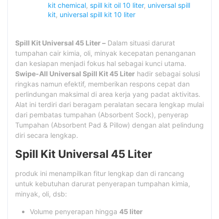
kit chemical
,
spill kit oil 10 liter
,
universal spill
kit
,
universal spill kit 10 liter
Spill Kit Universal 45 Liter –
Dalam situasi darurat
tumpahan cair kimia, oli, minyak kecepatan penanganan
dan kesiapan menjadi fokus hal sebagai kunci utama.
Swipe-All Universal Spill Kit 45 Liter
hadir sebagai solusi
ringkas namun efektif, memberikan respons cepat dan
perlindungan maksimal di area kerja yang padat aktivitas.
Alat ini terdiri dari beragam peralatan secara lengkap mulai
dari pembatas tumpahan (Absorbent Sock), penyerap
Tumpahan (Absorbent Pad & Pillow) dengan alat pelindung
diri secara lengkap.
Spill Kit Universal 45 Liter
produk ini menampilkan fitur lengkap dan di rancang
untuk kebutuhan darurat penyerapan tumpahan kimia,
minyak, oli, dsb:
Volume penyerapan hingga
45 liter