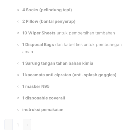
4 Socks (pelindung tepi)
2 Pillow (bantal penyerap)
10 Wiper Sheets
untuk pembersihan tambahan
1 Disposal Bags
dan kabel ties untuk pembuangan
aman
1 Sarung tangan tahan bahan kimia
1 kacamata anti cipratan (anti-splash goggles)
1 masker N95
1 disposable coverall
instruksi pemakaian
Kuantitas
-
+
Spill