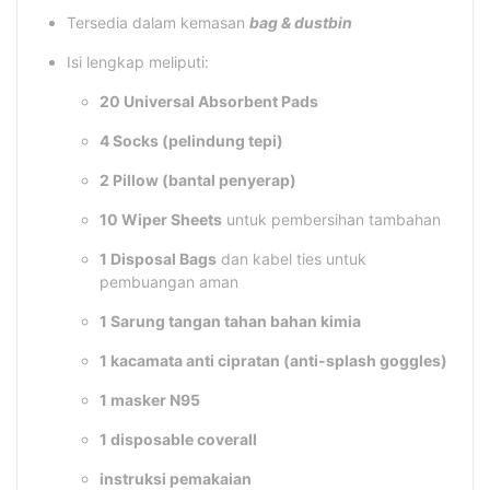
Tersedia dalam kemasan
bag & dustbin
Isi lengkap meliputi:
20 Universal Absorbent Pads
4 Socks (pelindung tepi)
2 Pillow (bantal penyerap)
10 Wiper Sheets
untuk pembersihan tambahan
1 Disposal Bags
dan kabel ties untuk
pembuangan aman
1 Sarung tangan tahan bahan kimia
1 kacamata anti cipratan (anti-splash goggles)
1 masker N95
1 disposable coverall
instruksi pemakaian