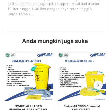
spill kit marine, dan juga spill kit sopep. Mulai dari ukuran
10 liter hingga 1100 liter dengan daya serap tinggi &
Harga Terbaik !!.
Anda mungkin juga suka
SWIPE-ALL® U120
Swipe All C660 Chemical
UNIVERSAL SPILL KIT 120L
Spill Kit 660L