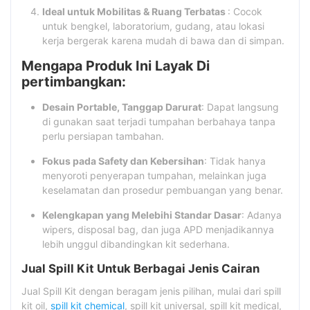
Ideal untuk Mobilitas & Ruang Terbatas
: Cocok
untuk bengkel, laboratorium, gudang, atau lokasi
kerja bergerak karena mudah di bawa dan di simpan.
Mengapa Produk Ini Layak Di
pertimbangkan:
Desain Portable, Tanggap Darurat
: Dapat langsung
di gunakan saat terjadi tumpahan berbahaya tanpa
perlu persiapan tambahan.
Fokus pada Safety dan Kebersihan
: Tidak hanya
menyoroti penyerapan tumpahan, melainkan juga
keselamatan dan prosedur pembuangan yang benar.
Kelengkapan yang Melebihi Standar Dasar
: Adanya
wipers, disposal bag, dan juga APD menjadikannya
lebih unggul dibandingkan kit sederhana.
Jual Spill Kit Untuk Berbagai Jenis Cairan
Jual Spill Kit dengan beragam jenis pilihan, mulai dari spill
kit oil,
spill kit chemical
, spill kit universal, spill kit medical,