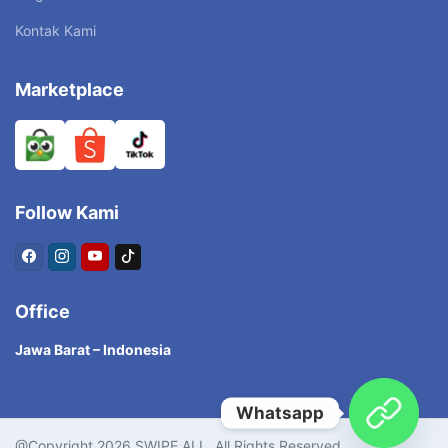
Kontak Kami
Marketplace
Follow Kami
Office
Jawa Barat – Indonesia
Whatsapp
@Copyright 2026 SWIPE ALL. All Rights Reserved