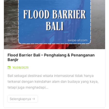
Flood Barrier Bali – Penghalang & Penanganan
Banjir
10/09/2025
Bali sebagai destinasi wisata internasional tidak hanya
terkenal dengan keindahan alam dan budaya yang kaya,
tetapi juga menghadapi…
Selengkapnya