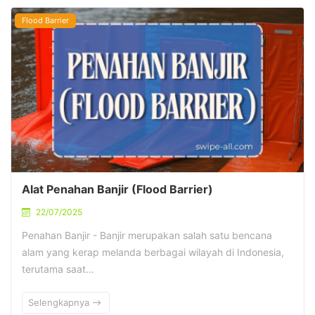
Flood Barrier
Alat Penahan Banjir (Flood Barrier)
22/07/2025
Penahan Banjir - Banjir merupakan salah satu bencana
alam yang kerap melanda berbagai wilayah di Indonesia,
terutama saat…
Selengkapnya