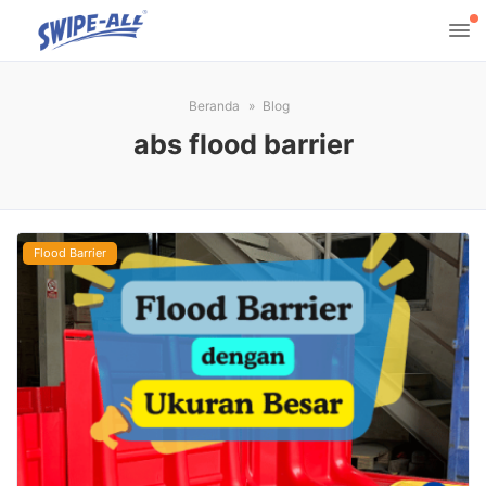
Beranda
Blog
abs flood barrier
Flood Barrier