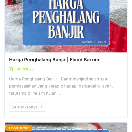
Harga Penghalang Banjir | Flood Barrier
19/12/2025
Harga Penghalang Banjir - Banjir menjadi salah satu
permasalahan yang kerap dihadapi berbagai wilayah,
terutama di musim hujan.…
Selengkapnya
Flood Barrier