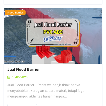
Flood Barrier
Jual Flood Barrier
15/05/2025
Jual Flood Barrier - Peristiwa banjir tidak hanya
menyebabkan kerugian secara materi, tetapi juga
mengganggu aktivitas harian hingga…