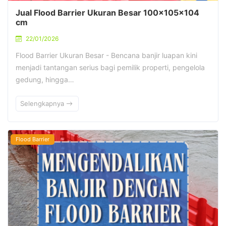
Jual Flood Barrier Ukuran Besar 100x105x104
cm
22/01/2026
Flood Barrier Ukuran Besar - Bencana banjir luapan kini
menjadi tantangan serius bagi pemilik properti, pengelola
gedung, hingga…
Selengkapnya
Flood Barrier