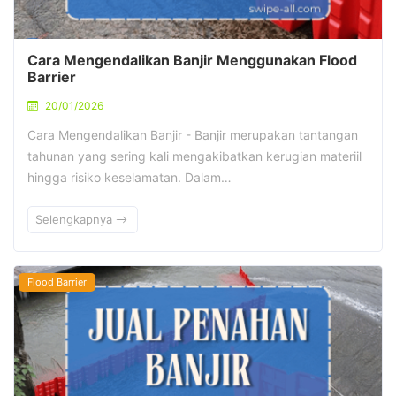
Cara Mengendalikan Banjir Menggunakan Flood
Barrier
20/01/2026
Cara Mengendalikan Banjir - Banjir merupakan tantangan
tahunan yang sering kali mengakibatkan kerugian materiil
hingga risiko keselamatan. Dalam…
Selengkapnya
Flood Barrier