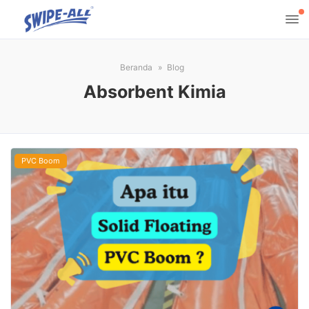
Beranda
Blog
Absorbent Kimia
PVC Boom