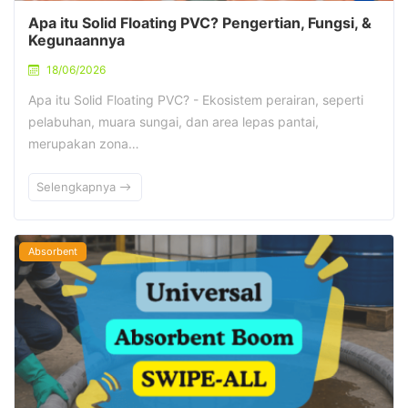
Apa itu Solid Floating PVC? Pengertian, Fungsi, &
Kegunaannya
18/06/2026
Apa itu Solid Floating PVC? - Ekosistem perairan, seperti
pelabuhan, muara sungai, dan area lepas pantai,
merupakan zona…
Selengkapnya
Absorbent