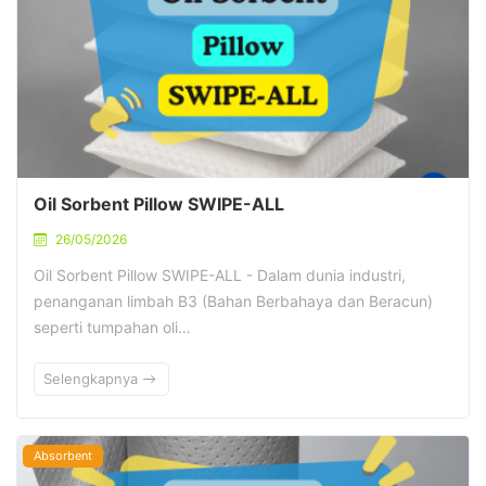
Oil Sorbent Pillow SWIPE-ALL
26/05/2026
Oil Sorbent Pillow SWIPE-ALL - Dalam dunia industri,
penanganan limbah B3 (Bahan Berbahaya dan Beracun)
seperti tumpahan oli…
Selengkapnya
Absorbent