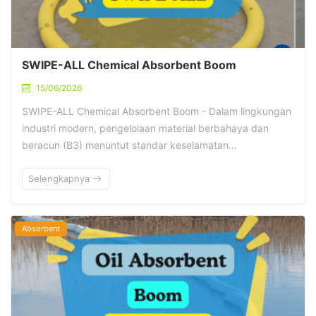
SWIPE-ALL Chemical Absorbent Boom
15/06/2026
SWIPE-ALL Chemical Absorbent Boom - Dalam lingkungan
industri modern, pengelolaan material berbahaya dan
beracun (B3) menuntut standar keselamatan…
Selengkapnya
Absorbent