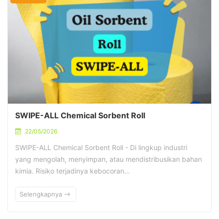
SWIPE-ALL Chemical Sorbent Roll
22/05/2026
SWIPE-ALL Chemical Sorbent Roll - Di lingkup industri
yang mengolah, menyimpan, atau mendistribusikan bahan
kimia. Risiko terjadinya kebocoran…
Selengkapnya