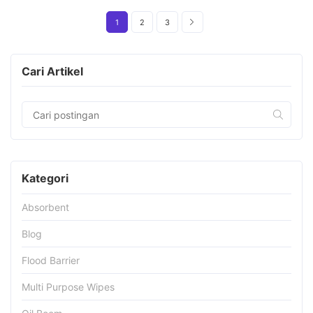
1
2
3
Cari Artikel
Kategori
Absorbent
Blog
Flood Barrier
Multi Purpose Wipes