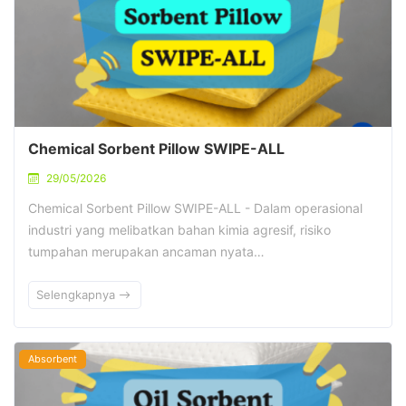
Chemical Sorbent Pillow SWIPE-ALL
29/05/2026
Chemical Sorbent Pillow SWIPE-ALL - Dalam operasional
industri yang melibatkan bahan kimia agresif, risiko
tumpahan merupakan ancaman nyata…
Selengkapnya
Absorbent