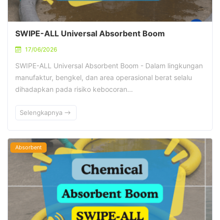
SWIPE-ALL Universal Absorbent Boom
17/06/2026
SWIPE-ALL Universal Absorbent Boom - Dalam lingkungan
manufaktur, bengkel, dan area operasional berat selalu
dihadapkan pada risiko kebocoran…
Selengkapnya
Absorbent