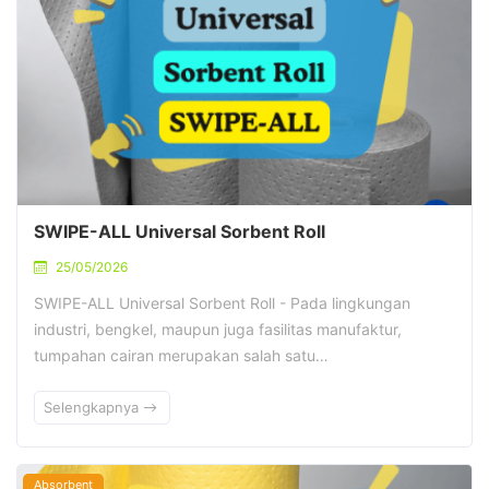
SWIPE-ALL Universal Sorbent Roll
25/05/2026
SWIPE-ALL Universal Sorbent Roll - Pada lingkungan
industri, bengkel, maupun juga fasilitas manufaktur,
tumpahan cairan merupakan salah satu…
Selengkapnya
Absorbent