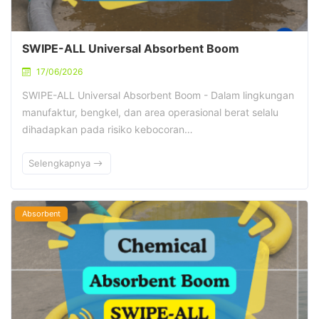
SWIPE-ALL Universal Absorbent Boom
17/06/2026
SWIPE-ALL Universal Absorbent Boom - Dalam lingkungan
manufaktur, bengkel, dan area operasional berat selalu
dihadapkan pada risiko kebocoran…
Selengkapnya
Absorbent