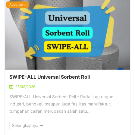
Absorbent
SWIPE-ALL Universal Sorbent Roll
25/05/2026
SWIPE-ALL Universal Sorbent Roll - Pada lingkungan
industri, bengkel, maupun juga fasilitas manufaktur,
tumpahan cairan merupakan salah satu…
Selengkapnya