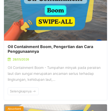
Oil Containment Boom, Pengertian dan Cara
Penggunaannya
28/05/2026
Oil Containment Boom - Tumpahan minyak pada perairan
laut dan sungai merupakan ancaman serius terhadap
lingkungan, kehidupan laut,…
Selengkapnya
Absorbent