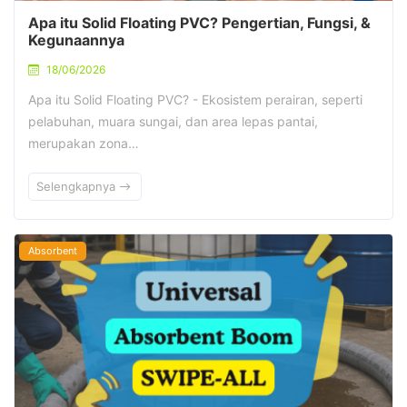
Apa itu Solid Floating PVC? Pengertian, Fungsi, &
Kegunaannya
18/06/2026
Apa itu Solid Floating PVC? - Ekosistem perairan, seperti
pelabuhan, muara sungai, dan area lepas pantai,
merupakan zona…
Selengkapnya
Absorbent