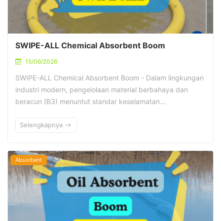
SWIPE-ALL Chemical Absorbent Boom
15/06/2026
SWIPE-ALL Chemical Absorbent Boom - Dalam lingkungan
industri modern, pengelolaan material berbahaya dan
beracun (B3) menuntut standar keselamatan…
Selengkapnya
Absorbent