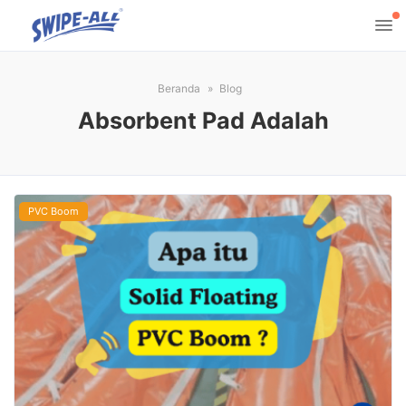
Beranda
Blog
Absorbent Pad Adalah
PVC Boom