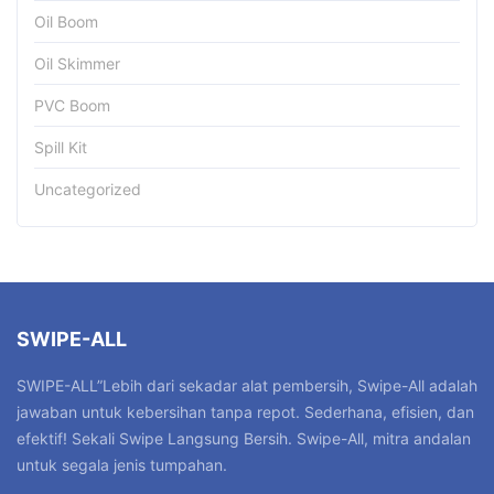
Oil Boom
Oil Skimmer
PVC Boom
Spill Kit
Uncategorized
SWIPE-ALL
SWIPE-ALL”Lebih dari sekadar alat pembersih, Swipe-All adalah
jawaban untuk kebersihan tanpa repot. Sederhana, efisien, dan
efektif! Sekali Swipe Langsung Bersih. Swipe-All, mitra andalan
untuk segala jenis tumpahan.