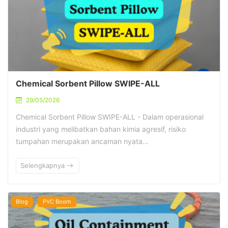
Chemical Sorbent Pillow SWIPE-ALL
29/05/2026
Chemical Sorbent Pillow SWIPE-ALL - Dalam operasional
industri yang melibatkan bahan kimia agresif, risiko
tumpahan merupakan ancaman nyata…
Selengkapnya
Blog
PVC Boom