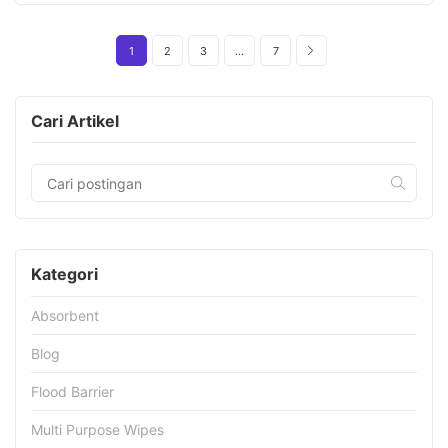
1
2
3
…
7
Cari Artikel
Kategori
Absorbent
Blog
Flood Barrier
Multi Purpose Wipes