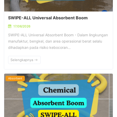
SWIPE-ALL Universal Absorbent Boom
17/06/2026
SWIPE-ALL Universal Absorbent Boom - Dalam lingkungan
manufaktur, bengkel, dan area operasional berat selalu
dihadapkan pada risiko kebocoran…
Selengkapnya
Absorbent