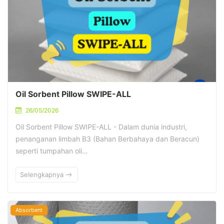
Oil Sorbent Pillow SWIPE-ALL
26/05/2026
Oil Sorbent Pillow SWIPE-ALL - Dalam dunia industri,
penanganan limbah B3 (Bahan Berbahaya dan Beracun)
seperti tumpahan oli…
Selengkapnya
Absorbent