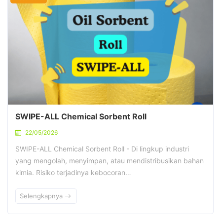
SWIPE-ALL Chemical Sorbent Roll
22/05/2026
SWIPE-ALL Chemical Sorbent Roll - Di lingkup industri
yang mengolah, menyimpan, atau mendistribusikan bahan
kimia. Risiko terjadinya kebocoran…
Selengkapnya