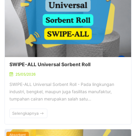
SWIPE-ALL Universal Sorbent Roll
25/05/2026
SWIPE-ALL Universal Sorbent Roll - Pada lingkungan
industri, bengkel, maupun juga fasilitas manufaktur,
tumpahan cairan merupakan salah satu…
Selengkapnya
Absorbent