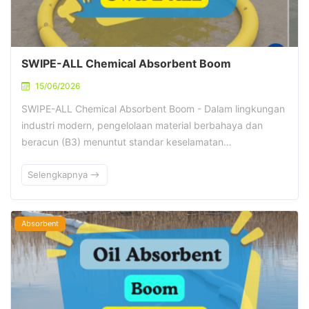
SWIPE-ALL Chemical Absorbent Boom
15/06/2026
SWIPE-ALL Chemical Absorbent Boom - Dalam lingkungan
industri modern, pengelolaan material berbahaya dan
beracun (B3) menuntut standar keselamatan…
Selengkapnya
Absorbent