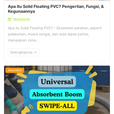
Apa itu Solid Floating PVC? Pengertian, Fungsi, &
Kegunaannya
18/06/2026
Apa itu Solid Floating PVC? - Ekosistem perairan, seperti
pelabuhan, muara sungai, dan area lepas pantai,
merupakan zona…
Selengkapnya
Absorbent