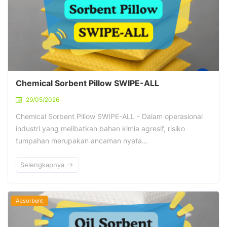
Chemical Sorbent Pillow SWIPE-ALL
29/05/2026
Chemical Sorbent Pillow SWIPE-ALL - Dalam operasional
industri yang melibatkan bahan kimia agresif, risiko
tumpahan merupakan ancaman nyata…
Selengkapnya
Absorbent