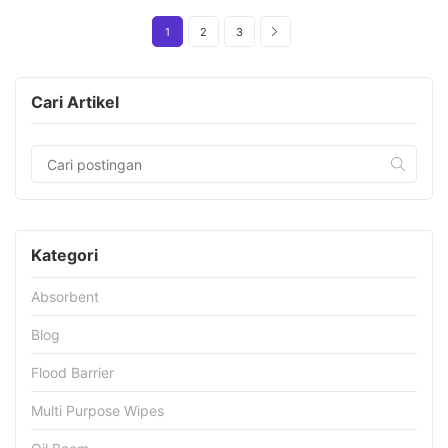
1
2
3
Cari Artikel
Kategori
Absorbent
Blog
Flood Barrier
Multi Purpose Wipes