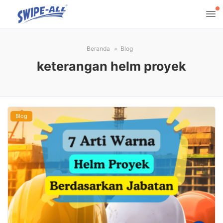
Beranda
Blog
keterangan helm proyek
Blog