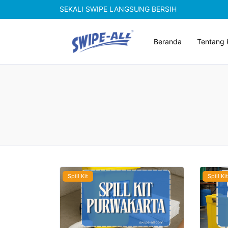
SEKALI SWIPE LANGSUNG BERSIH
Beranda
Tentang 
Spill Kit
Spill Kit