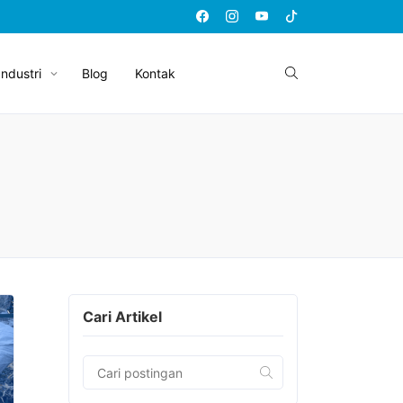
Industri
Blog
Kontak
Cari Artikel