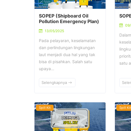
SOPEP (Shipboard Oil
SOPEP
Pollution Emergency Plan)
09
13/05/2025
Dalam
Pada pelayaran, keselamatan
kesel
dan perlindungan lingkungan
lingk
laut menjadi dua hal yang tak
prior
bisa di pisahkan. Salah satu
satu 
upaya…
Selengkapnya
Sele
Spill Kit
Spill Kit