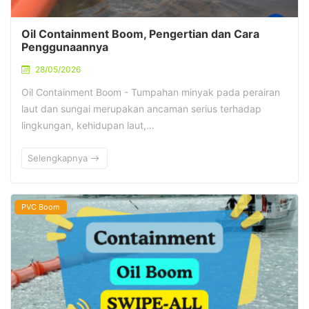
Oil Containment Boom, Pengertian dan Cara
Penggunaannya
28/05/2026
Oil Containment Boom - Tumpahan minyak pada perairan
laut dan sungai merupakan ancaman serius terhadap
lingkungan, kehidupan laut,…
Selengkapnya
PVC Boom