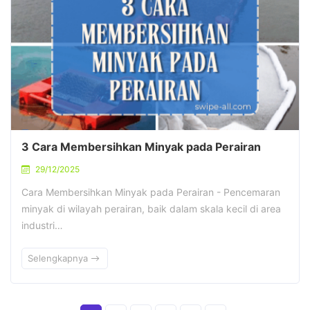
3 Cara Membersihkan Minyak pada Perairan
29/12/2025
Cara Membersihkan Minyak pada Perairan - Pencemaran
minyak di wilayah perairan, baik dalam skala kecil di area
industri…
Selengkapnya