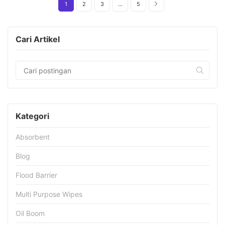
1
2
3
…
5
Cari Artikel
Kategori
Absorbent
Blog
Flood Barrier
Multi Purpose Wipes
Oil Boom