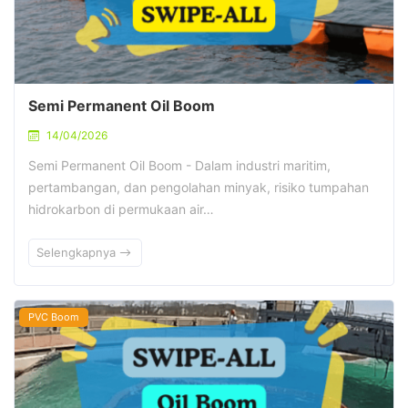
Semi Permanent Oil Boom
14/04/2026
Semi Permanent Oil Boom - Dalam industri maritim,
pertambangan, dan pengolahan minyak, risiko tumpahan
hidrokarbon di permukaan air…
Selengkapnya
PVC Boom