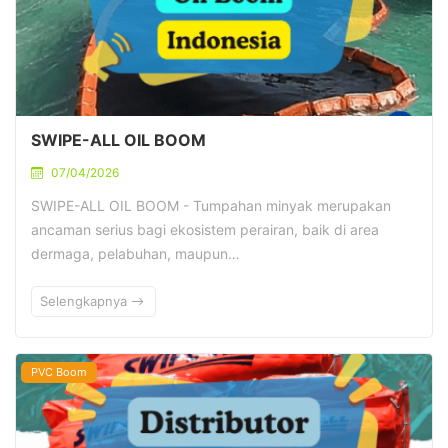
SWIPE-ALL OIL BOOM
07/04/2026
SWIPE-ALL OIL BOOM - Tumpahan minyak merupakan
ancaman serius bagi ekosistem perairan, baik di area
dermaga, pelabuhan, maupun…
Selengkapnya
PVC Boom