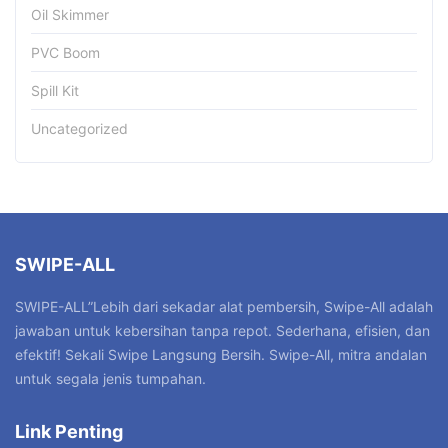
Oil Skimmer
PVC Boom
Spill Kit
Uncategorized
SWIPE-ALL
SWIPE-ALL”Lebih dari sekadar alat pembersih, Swipe-All adalah
jawaban untuk kebersihan tanpa repot. Sederhana, efisien, dan
efektif! Sekali Swipe Langsung Bersih. Swipe-All, mitra andalan
untuk segala jenis tumpahan.
Link Penting