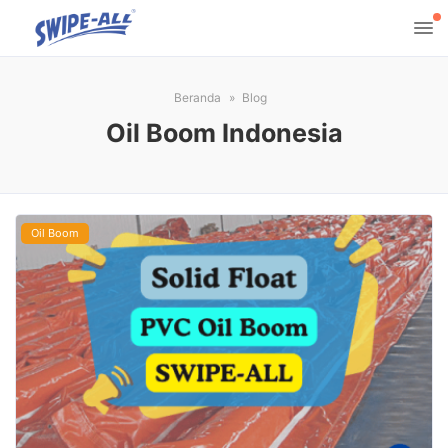
Beranda
Blog
Oil Boom Indonesia
Oil Boom