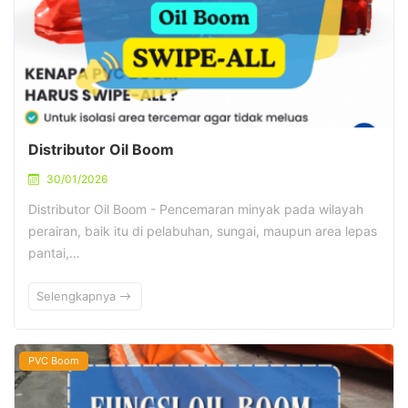
Distributor Oil Boom
30/01/2026
Distributor Oil Boom - Pencemaran minyak pada wilayah
perairan, baik itu di pelabuhan, sungai, maupun area lepas
pantai,…
Selengkapnya
PVC Boom