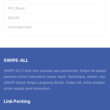
PVC Boom
Spill Kit
Uncategorized
SWIPE-ALL
SWIPE-ALL”Lebih dari sekadar alat pembersih, Swipe-All adalah
jawaban untuk kebersihan tanpa repot. Sederhana, efisien, dan
efektif! Sekali Swipe Langsung Bersih. Swipe-All, mitra andalan
untuk segala jenis tumpahan.
Link Penting