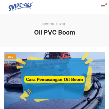
Beranda
Blog
Oil PVC Boom
Blog