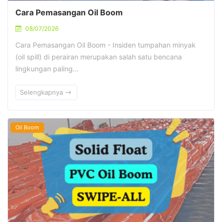
Cara Pemasangan Oil Boom
08/07/2026
Cara Pemasangan Oil Boom - Insiden tumpahan minyak
(oil spill) di perairan merupakan salah satu bencana
lingkungan paling…
Selengkapnya
Oil Boom