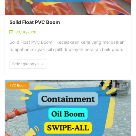
Solid Float PVC Boom
03/06/2026
Solid Float PVC Boom - Kecelakaan kerja yang melibatkan
tumpahan minyak (oil spill) di wilayah perairan baik pada…
Selengkapnya
PVC Boom