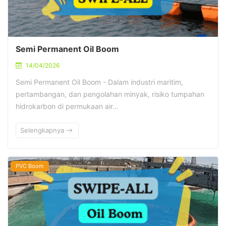
Semi Permanent Oil Boom
14/04/2026
Semi Permanent Oil Boom - Dalam industri maritim,
pertambangan, dan pengolahan minyak, risiko tumpahan
hidrokarbon di permukaan air…
Selengkapnya
PVC Boom