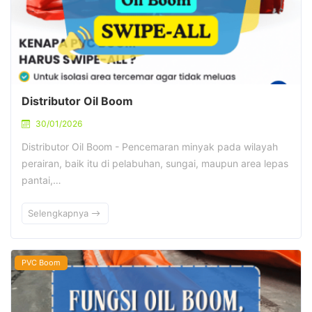
Distributor Oil Boom
30/01/2026
Distributor Oil Boom - Pencemaran minyak pada wilayah
perairan, baik itu di pelabuhan, sungai, maupun area lepas
pantai,…
Selengkapnya
PVC Boom