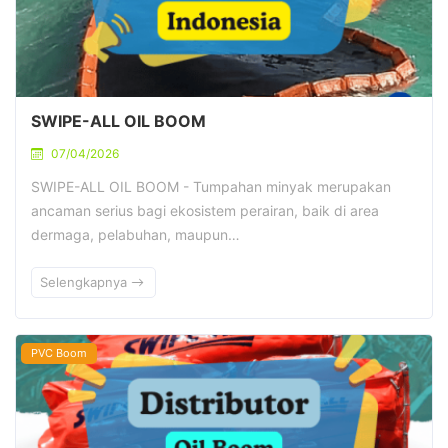
SWIPE-ALL OIL BOOM
07/04/2026
SWIPE-ALL OIL BOOM - Tumpahan minyak merupakan
ancaman serius bagi ekosistem perairan, baik di area
dermaga, pelabuhan, maupun…
Selengkapnya
PVC Boom