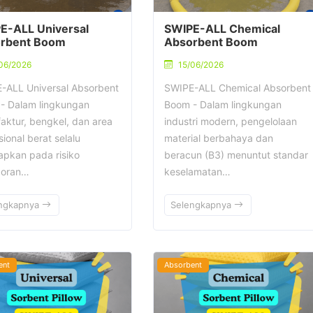
E-ALL Universal
SWIPE-ALL Chemical
rbent Boom
Absorbent Boom
06/2026
15/06/2026
-ALL Universal Absorbent
SWIPE-ALL Chemical Absorbent
- Dalam lingkungan
Boom - Dalam lingkungan
aktur, bengkel, dan area
industri modern, pengelolaan
ional berat selalu
material berbahaya dan
apkan pada risiko
beracun (B3) menuntut standar
coran…
keselamatan…
ngkapnya
Selengkapnya
ent
Absorbent