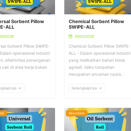
rsal Sorbent Pillow
Chemical Sorbent Pillow
E-ALL
SWIPE-ALL
/06/2026
29/05/2026
rsal Sorbent Pillow SWIPE-
Chemical Sorbent Pillow SWIPE-
Dalam operasional industri
ALL - Dalam operasional industri
n, efektivitas penanganan
yang melibatkan bahan kimia
 cair di area kerja bukan
agresif, risiko tumpahan
merupakan ancaman nyata…
ngkapnya
Selengkapnya
ent
Absorbent