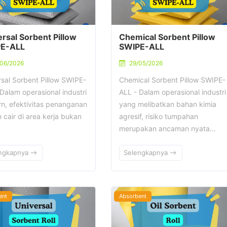
rsal Sorbent Pillow
Chemical Sorbent Pillow
E-ALL
SWIPE-ALL
/06/2026
29/05/2026
rsal Sorbent Pillow SWIPE-
Chemical Sorbent Pillow SWIPE-
Dalam operasional industri
ALL - Dalam operasional industri
n, efektivitas penanganan
yang melibatkan bahan kimia
 cair di area kerja bukan
agresif, risiko tumpahan
merupakan ancaman nyata…
ngkapnya
Selengkapnya
ent
Absorbent