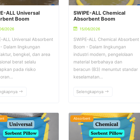
E-ALL Universal
SWIPE-ALL Chemical
rbent Boom
Absorbent Boom
06/2026
15/06/2026
-ALL Universal Absorbent
SWIPE-ALL Chemical Absorbent
- Dalam lingkungan
Boom - Dalam lingkungan
aktur, bengkel, dan area
industri modern, pengelolaan
ional berat selalu
material berbahaya dan
apkan pada risiko
beracun (B3) menuntut standar
coran…
keselamatan…
ngkapnya
Selengkapnya
ent
Absorbent