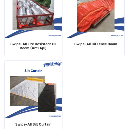
Swipe-All Fire Resistant Oil
Swipe-All Oil Fence Boom
Boom (Anti Api)
Swipe-All Silt Curtain