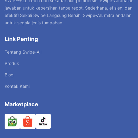
SWIPE-ALL”Lebih dari sekadar alat pembersih, Swipe-All adalah
jawaban untuk kebersihan tanpa repot. Sederhana, efisien, dan
efektif! Sekali Swipe Langsung Bersih. Swipe-All, mitra andalan
untuk segala jenis tumpahan.
Link Penting
Tentang Swipe-All
Produk
Blog
Kontak Kami
Marketplace