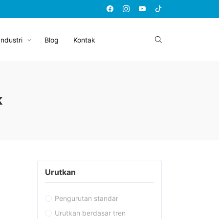
Industri
Blog
Kontak
k
Urutkan
Pengurutan standar
Urutkan berdasar tren