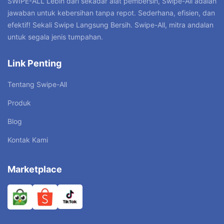
SWIPE-ALL”Lebih dari sekadar alat pembersih, Swipe-All adalah
jawaban untuk kebersihan tanpa repot. Sederhana, efisien, dan
efektif! Sekali Swipe Langsung Bersih. Swipe-All, mitra andalan
untuk segala jenis tumpahan.
Link Penting
Tentang Swipe-All
Produk
Blog
Kontak Kami
Marketplace