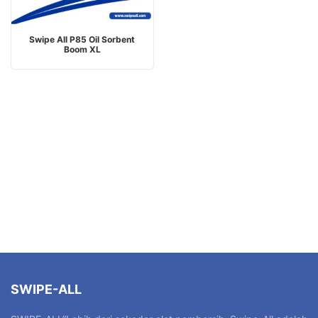
Swipe All P85 Oil Sorbent
Boom XL
SWIPE-ALL