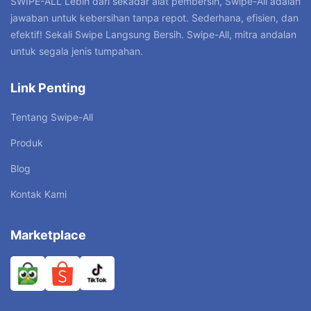
SWIPE-ALL”Lebih dari sekadar alat pembersih, Swipe-All adalah
jawaban untuk kebersihan tanpa repot. Sederhana, efisien, dan
efektif! Sekali Swipe Langsung Bersih. Swipe-All, mitra andalan
untuk segala jenis tumpahan.
Link Penting
Tentang Swipe-All
Produk
Blog
Kontak Kami
Marketplace