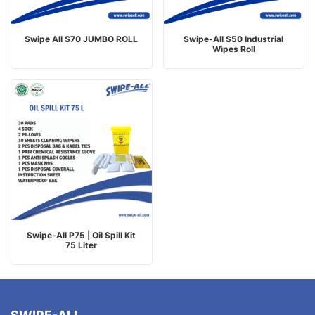
Swipe All S70 JUMBO ROLL
Swipe-All S50 Industrial
Wipes Roll
Swipe‑All P75 | Oil Spill Kit
75 Liter