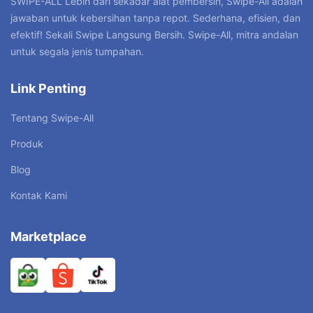
SWIPE-ALL”Lebih dari sekadar alat pembersih, Swipe-All adalah
jawaban untuk kebersihan tanpa repot. Sederhana, efisien, dan
efektif! Sekali Swipe Langsung Bersih. Swipe-All, mitra andalan
untuk segala jenis tumpahan.
Link Penting
Tentang Swipe-All
Produk
Blog
Kontak Kami
Marketplace