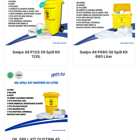
Swipe All P120 Oil Spill Kit
Swipe All P660 Oil Spill Kit
120L
660 Liter
OIL SPILL KIT DUSTBIN 45