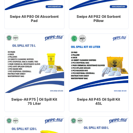
Swipe All P80 Oil Absorbent
Swipe All P82 Oil Sorbent
Pad
Pillow
Swipe‑All P75 | Oil Spill Kit
Swipe All P45 Oil Spill Kit
75 Liter
45L