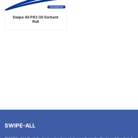
Swipe All P83 Oil Sorbent
Roll
SWIPE-ALL