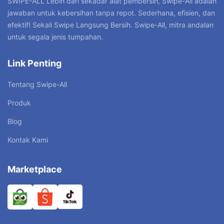
SWIPE-ALL”Lebih dari sekadar alat pembersih, Swipe-All adalah
jawaban untuk kebersihan tanpa repot. Sederhana, efisien, dan
efektif! Sekali Swipe Langsung Bersih. Swipe-All, mitra andalan
untuk segala jenis tumpahan.
Link Penting
Tentang Swipe-All
Produk
Blog
Kontak Kami
Marketplace