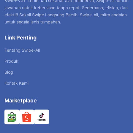
SWIPE-ALL”Lebih dari sekadar alat pembersih, Swipe-All adalah
jawaban untuk kebersihan tanpa repot. Sederhana, efisien, dan
efektif! Sekali Swipe Langsung Bersih. Swipe-All, mitra andalan
untuk segala jenis tumpahan.
Link Penting
Tentang Swipe-All
Produk
Blog
Kontak Kami
Marketplace