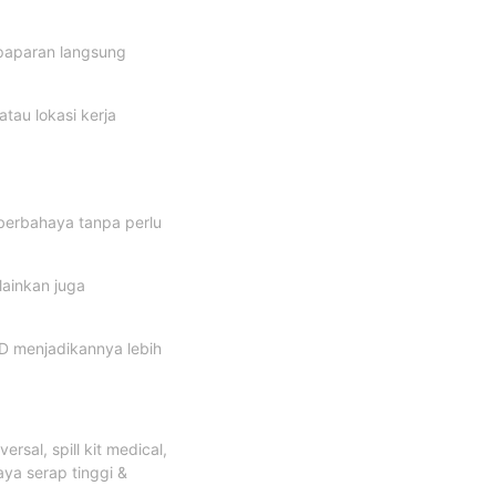
 paparan langsung
tau lokasi kerja
 berbahaya tanpa perlu
ainkan juga
PD menjadikannya lebih
niversal, spill kit medical,
daya serap tinggi &