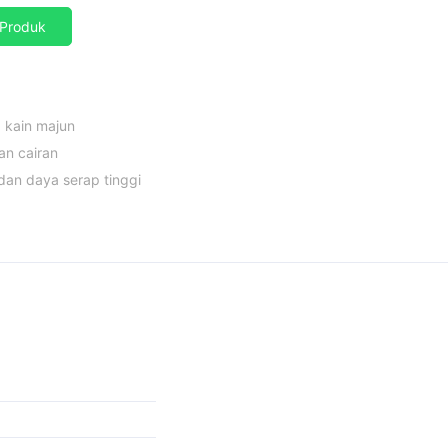
Produk
 kain majun
an cairan
dan daya serap tinggi