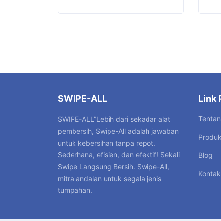
SWIPE-ALL
Link 
Tentan
SWIPE-ALL”Lebih dari sekadar alat
pembersih, Swipe-All adalah jawaban
Produ
untuk kebersihan tanpa repot.
Sederhana, efisien, dan efektif! Sekali
Blog
Swipe Langsung Bersih. Swipe-All,
Kontak
mitra andalan untuk segala jenis
tumpahan.