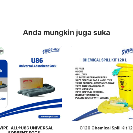
Anda mungkin juga suka
WIPE-ALL®U86 UNIVERSAL
C120 Chemical Spill Kit 1
SORBENT SOCK