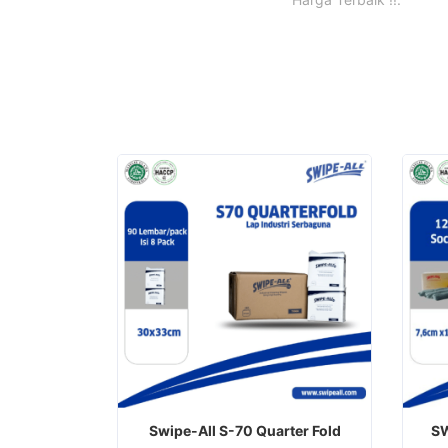
Swipe-All S-70 Quarter Fold
S