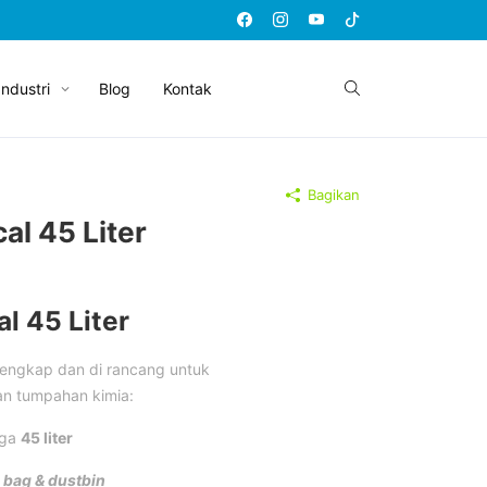
Industri
Blog
Kontak
Bagikan
cal 45 Liter
al 45 Liter
 lengkap dan di rancang untuk
an tumpahan kimia:
gga
45 liter
n
bag & dustbin