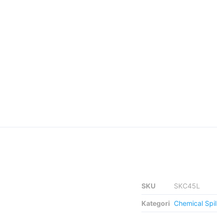
SKU
SKC45L
Kategori
Chemical Spill