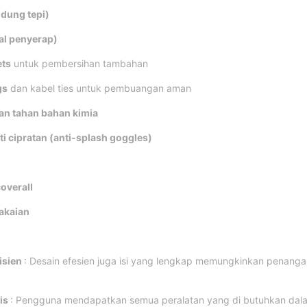
ndung tepi)
tal penyerap)
ets
untuk pembersihan tambahan
gs
dan kabel ties untuk pembuangan aman
an tahan bahan kimia
ti cipratan (anti-splash goggles)
overall
akaian
isien
: Desain efesien juga isi yang lengkap memungkinkan penang
is
: Pengguna mendapatkan semua peralatan yang di butuhkan dala