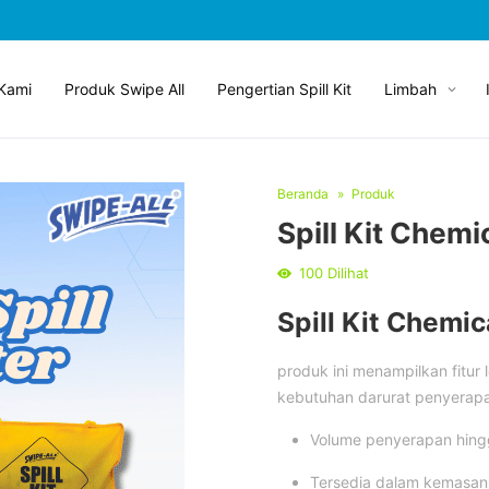
Kami
Produk Swipe All
Pengertian Spill Kit
Limbah
Beranda
Produk
Spill Kit Chemi
100
Dilihat
Spill Kit Chemic
produk ini menampilkan fitur
kebutuhan darurat penyerap
Volume penyerapan hin
Tersedia dalam kemasa