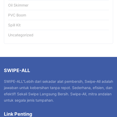
Oil Skimmer
PVC Boom
Spill Kit
Uncategorized
SWIPE-ALL
SWIPE-ALL”Lebih dari sekadar alat pembersih, Swipe-All adalah
jawaban untuk kebersihan tanpa repot. Sederhana, efisien, dan
efektif! Sekali Swipe Langsung Bersih. Swipe-All, mitra andalan
untuk segala jenis tumpahan.
Link Penting