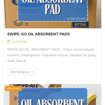
SWIPE-GO OIL ABSORBENT PADS
11/07/2025
SWIPE-GO OIL ABSORBENT PADS - Dalam dunia industri
modern, penanganan tumpahan minyak menjadi hal yang
tidak bisa di…
Selengkapnya
Absorbent