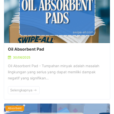
Oil Absorbent Pad
30/06/2025
Oil Absorbent Pad - Tumpahan minyak adalah masalah
lingkungan yang serius yang dapat memiliki dampak
negatif yang signifikan…
Selengkapnya
Absorbent