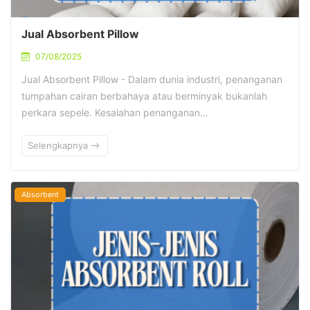
Jual Absorbent Pillow
07/08/2025
Jual Absorbent Pillow - Dalam dunia industri, penanganan
tumpahan cairan berbahaya atau berminyak bukanlah
perkara sepele. Kesalahan penanganan…
Selengkapnya
Absorbent