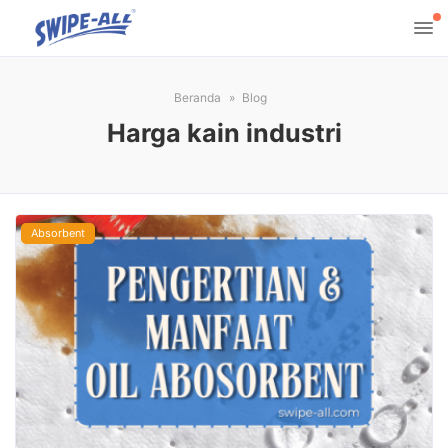
Beranda
Blog
Harga kain industri
Absorbent