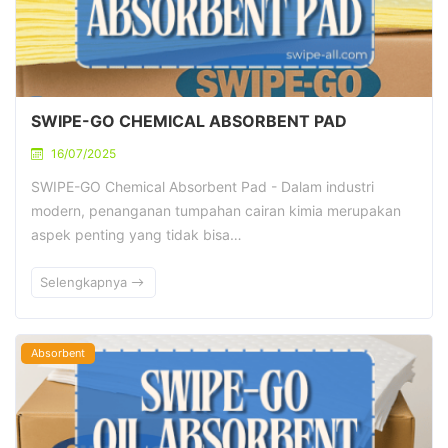
SWIPE-GO CHEMICAL ABSORBENT PAD
16/07/2025
SWIPE-GO Chemical Absorbent Pad - Dalam industri
modern, penanganan tumpahan cairan kimia merupakan
aspek penting yang tidak bisa…
Selengkapnya
Absorbent