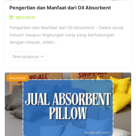
Pengertian dan Manfaat dari Oil Absorbent
28/10/2025
Pengertian dan Manfaat dari Oil Absorbent - Dalam dunia
industri maupun lingkungan kerja yang berhubungan
dengan minyak, istilah…
Selengkapnya
Absorbent