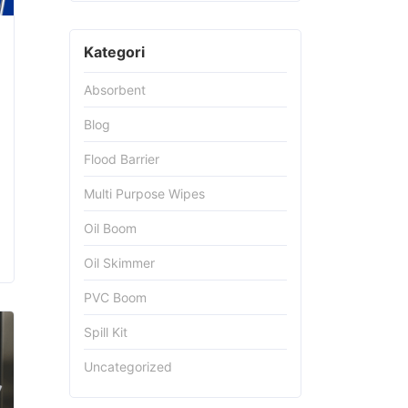
Kategori
Absorbent
Blog
Flood Barrier
Multi Purpose Wipes
Oil Boom
Oil Skimmer
PVC Boom
Spill Kit
Uncategorized