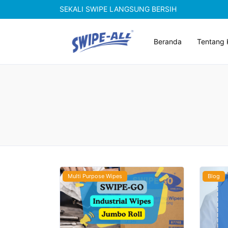
SEKALI SWIPE LANGSUNG BERSIH
Beranda
Tentang 
Multi Purpose Wipes
Blog