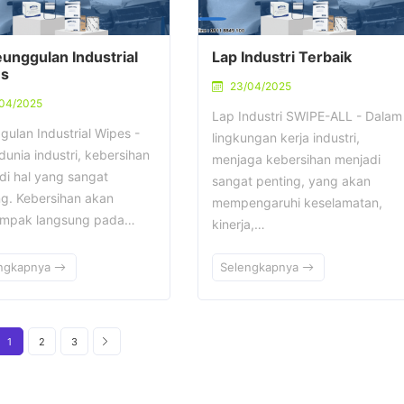
eunggulan Industrial
Lap Industri Terbaik
s
23/04/2025
/04/2025
Lap Industri SWIPE-ALL - Dalam
gulan Industrial Wipes -
lingkungan kerja industri,
unia industri, kebersihan
menjaga kebersihan menjadi
di hal yang sangat
sangat penting, yang akan
ng. Kebersihan akan
mempengaruhi keselamatan,
mpak langsung pada…
kinerja,…
ngkapnya
Selengkapnya
1
2
3