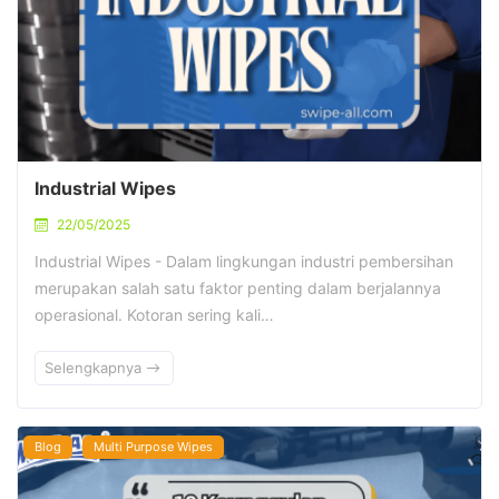
Industrial Wipes
22/05/2025
Industrial Wipes - Dalam lingkungan industri pembersihan
merupakan salah satu faktor penting dalam berjalannya
operasional. Kotoran sering kali…
Selengkapnya
Blog
Multi Purpose Wipes