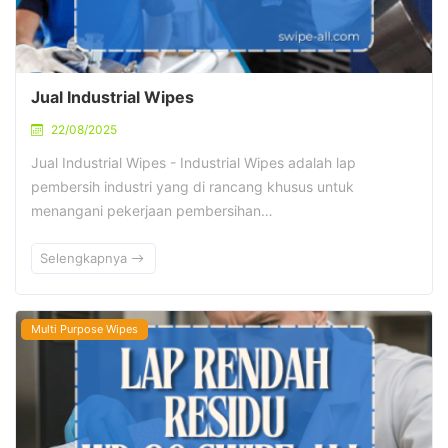
Jual Industrial Wipes
22/08/2025
Jual Industrial Wipes - Industrial Wipes adalah lap
pembersih industri yang di rancang khusus untuk
menangani pekerjaan pembersihan…
Selengkapnya
Multi Purpose Wipes