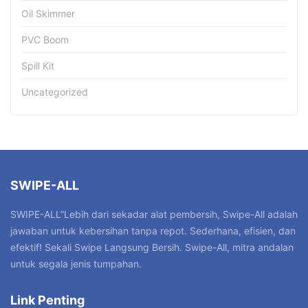
Oil Skimmer
PVC Boom
Spill Kit
Uncategorized
SWIPE-ALL
SWIPE-ALL”Lebih dari sekadar alat pembersih, Swipe-All adalah
jawaban untuk kebersihan tanpa repot. Sederhana, efisien, dan
efektif! Sekali Swipe Langsung Bersih. Swipe-All, mitra andalan
untuk segala jenis tumpahan.
Link Penting