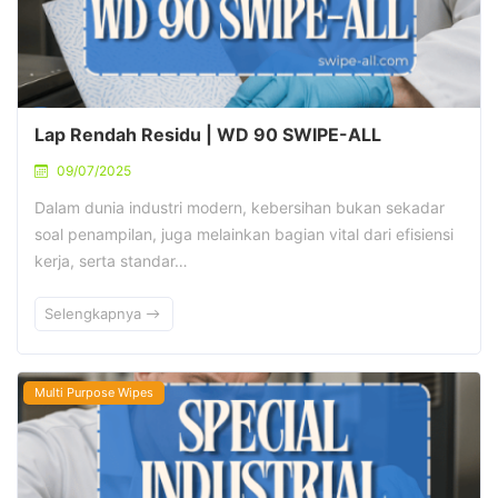
Lap Rendah Residu | WD 90 SWIPE-ALL
09/07/2025
Dalam dunia industri modern, kebersihan bukan sekadar
soal penampilan, juga melainkan bagian vital dari efisiensi
kerja, serta standar…
Selengkapnya
Multi Purpose Wipes