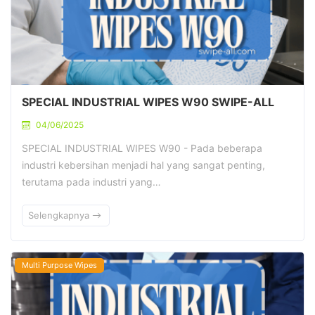
SPECIAL INDUSTRIAL WIPES W90 SWIPE-ALL
04/06/2025
SPECIAL INDUSTRIAL WIPES W90 - Pada beberapa
industri kebersihan menjadi hal yang sangat penting,
terutama pada industri yang…
Selengkapnya
Multi Purpose Wipes