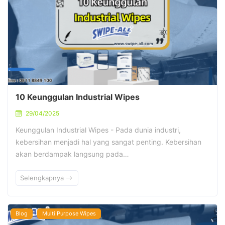
10 Keunggulan Industrial Wipes
29/04/2025
Keunggulan Industrial Wipes - Pada dunia industri,
kebersihan menjadi hal yang sangat penting. Kebersihan
akan berdampak langsung pada…
Selengkapnya
Blog
Multi Purpose Wipes