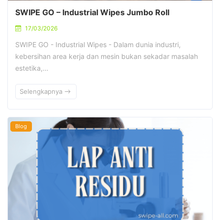
SWIPE GO – Industrial Wipes Jumbo Roll
17/03/2026
SWIPE GO - Industrial Wipes - Dalam dunia industri,
kebersihan area kerja dan mesin bukan sekadar masalah
estetika,…
Selengkapnya
Blog