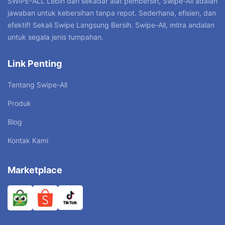
SWIPE-ALL”Lebih dari sekadar alat pembersih, Swipe-All adalah
jawaban untuk kebersihan tanpa repot. Sederhana, efisien, dan
efektif! Sekali Swipe Langsung Bersih. Swipe-All, mitra andalan
untuk segala jenis tumpahan.
Link Penting
Tentang Swipe-All
Produk
Blog
Kontak Kami
Marketplace