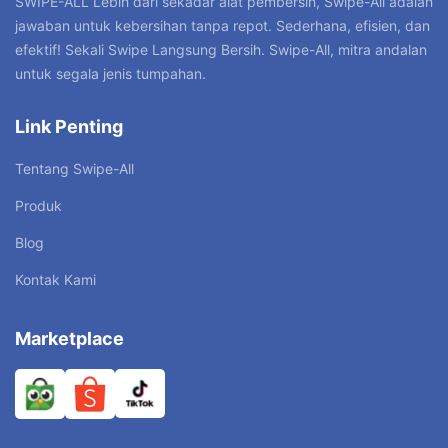
SWIPE-ALL”Lebih dari sekadar alat pembersih, Swipe-All adalah
jawaban untuk kebersihan tanpa repot. Sederhana, efisien, dan
efektif! Sekali Swipe Langsung Bersih. Swipe-All, mitra andalan
untuk segala jenis tumpahan.
Link Penting
Tentang Swipe-All
Produk
Blog
Kontak Kami
Marketplace