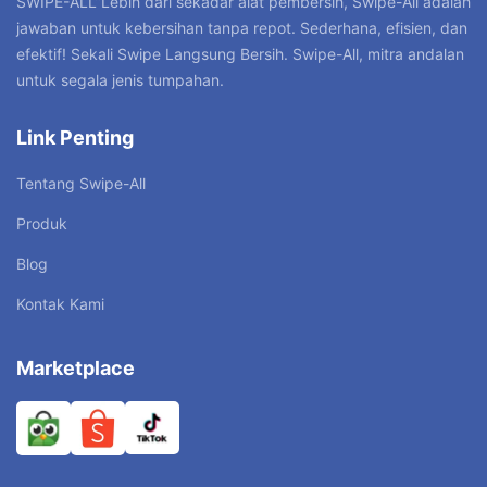
SWIPE-ALL”Lebih dari sekadar alat pembersih, Swipe-All adalah
jawaban untuk kebersihan tanpa repot. Sederhana, efisien, dan
efektif! Sekali Swipe Langsung Bersih. Swipe-All, mitra andalan
untuk segala jenis tumpahan.
Link Penting
Tentang Swipe-All
Produk
Blog
Kontak Kami
Marketplace